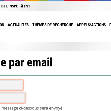
 DE L'INSPÉ
ENT
ON
ACTUALITÉS
THÈMES DE RECHERCHE
APPELS/ACTIONS
e par email
e message ci-dessous sera envoyé :