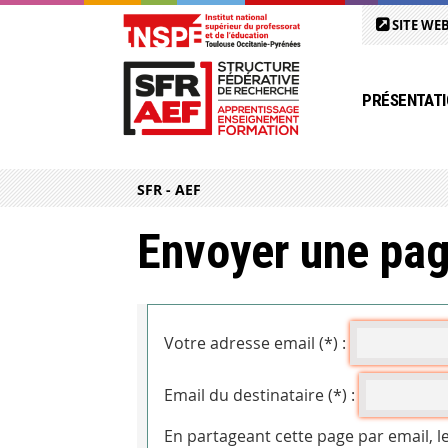
SITE WEB
PRÉSENTATI
SFR - AEF
Envoyer une pag
Votre adresse email (*) :
Email du destinataire (*) :
En partageant cette page par email, l