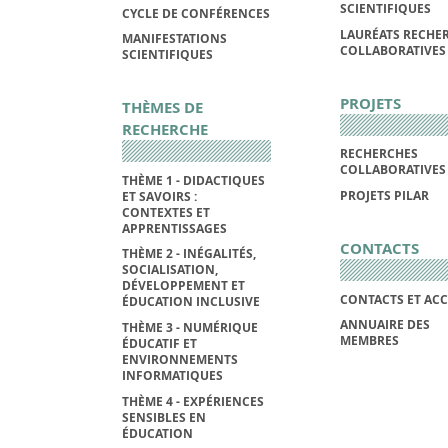
SCIENTIFIQUES
CYCLE DE CONFÉRENCES
LAURÉATS RECHE
MANIFESTATIONS
COLLABORATIVES
SCIENTIFIQUES
PROJETS
THÈMES DE
RECHERCHE
RECHERCHES
COLLABORATIVES
THÈME 1 - DIDACTIQUES
PROJETS PILAR
ET SAVOIRS :
CONTEXTES ET
APPRENTISSAGES
CONTACTS
THÈME 2 - INÉGALITÉS,
SOCIALISATION,
DÉVELOPPEMENT ET
CONTACTS ET ACC
ÉDUCATION INCLUSIVE
ANNUAIRE DES
THÈME 3 - NUMÉRIQUE
MEMBRES
ÉDUCATIF ET
ENVIRONNEMENTS
INFORMATIQUES
THÈME 4 - EXPÉRIENCES
SENSIBLES EN
ÉDUCATION