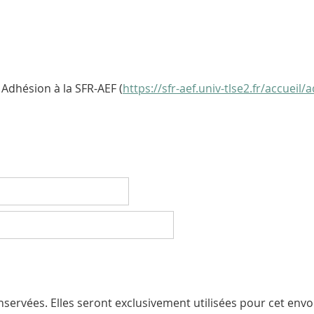
Adhésion à la SFR-AEF (
https://sfr-aef.univ-tlse2.fr/accueil/
servées. Elles seront exclusivement utilisées pour cet envoi