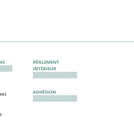
NS
RÉGLEMENT
INTÉRIEUR
ADHÉSION
CHES
S