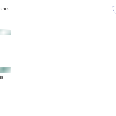
RCHES
ÈS