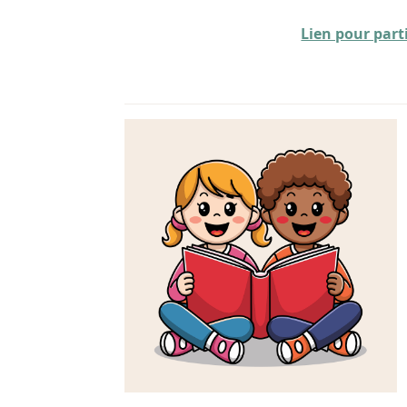
Lien pour part