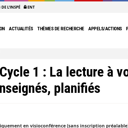
 DE L'INSPÉ
ENT
ON
ACTUALITÉS
THÈMES DE RECHERCHE
APPELS/ACTIONS
cle 1 : La lecture à vo
nseignés, planifiés
quement en visioconférence (sans inscription préalable