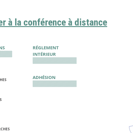
per à la conférence à distance
NS
RÉGLEMENT
INTÉRIEUR
ADHÉSION
CHES
S
RCHES