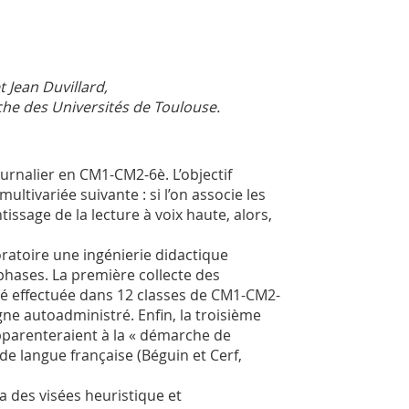
 Jean Duvillard,
che des Universités de Toulouse.
rnalier en CM1-CM2-6è. L’objectif
ltivariée suivante : si l’on associe les
issage de la lecture à voix haute, alors,
ratoire une ingénierie didactique
phases. La première collecte des
été effectuée dans 12 classes de CM1-CM2-
ne autoadministré. Enfin, la troisième
apparenteraient à la « démarche de
 de langue française (Béguin et Cerf,
 a des visées heuristique et