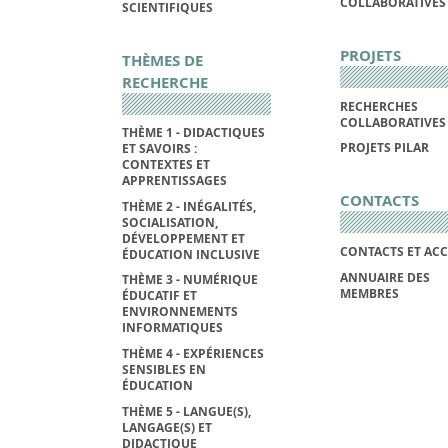
COLLABORATIVES
SCIENTIFIQUES
PROJETS
THÈMES DE
RECHERCHE
RECHERCHES
COLLABORATIVES
THÈME 1 - DIDACTIQUES
PROJETS PILAR
ET SAVOIRS :
CONTEXTES ET
APPRENTISSAGES
CONTACTS
THÈME 2 - INÉGALITÉS,
SOCIALISATION,
DÉVELOPPEMENT ET
CONTACTS ET ACC
ÉDUCATION INCLUSIVE
ANNUAIRE DES
THÈME 3 - NUMÉRIQUE
MEMBRES
ÉDUCATIF ET
ENVIRONNEMENTS
INFORMATIQUES
THÈME 4 - EXPÉRIENCES
SENSIBLES EN
ÉDUCATION
THÈME 5 - LANGUE(S),
LANGAGE(S) ET
DIDACTIQUE