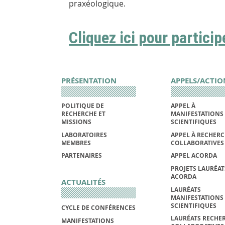
praxéologique.
Cliquez ici pour partici
PRÉSENTATION
APPELS/ACTIO
POLITIQUE DE
APPEL À
RECHERCHE ET
MANIFESTATIONS
MISSIONS
SCIENTIFIQUES
LABORATOIRES
APPEL À RECHER
MEMBRES
COLLABORATIVES
PARTENAIRES
APPEL ACORDA
PROJETS LAURÉAT
ACORDA
ACTUALITÉS
LAURÉATS
MANIFESTATIONS
SCIENTIFIQUES
CYCLE DE CONFÉRENCES
LAURÉATS RECHE
MANIFESTATIONS