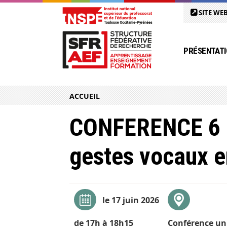
SITE WEB
PRÉSENTATI
ACCUEIL
CONFERENCE 6 Cy
gestes vocaux e
le 17 juin 2026
de 17h à 18h15
Conférence uni