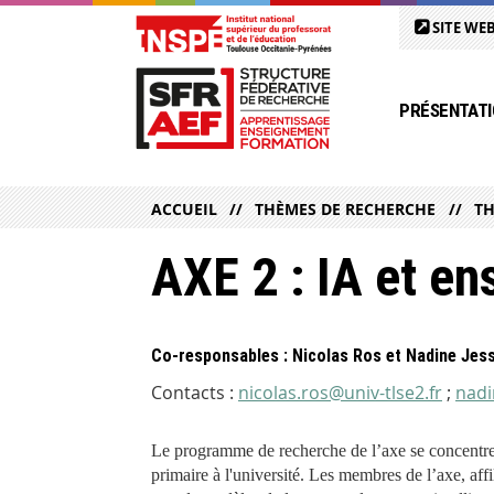
SITE WEB
PRÉSENTATI
ACCUEIL
THÈMES DE RECHERCHE
TH
AXE 2 : IA et e
Co-responsables : Nicolas Ros et Nadine Jess
Contacts :
nicolas.ros@univ-tlse2.fr
;
nadi
Le programme de recherche de l’axe se concentre s
primaire à l'université. Les membres de l’axe, affi