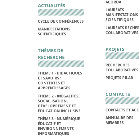
ACORDA
ACTUALITÉS
LAURÉATS
MANIFESTATIONS
SCIENTIFIQUES
CYCLE DE CONFÉRENCES
LAURÉATS RECHE
MANIFESTATIONS
COLLABORATIVES
SCIENTIFIQUES
PROJETS
THÈMES DE
RECHERCHE
RECHERCHES
COLLABORATIVES
THÈME 1 - DIDACTIQUES
PROJETS PILAR
ET SAVOIRS :
CONTEXTES ET
APPRENTISSAGES
CONTACTS
THÈME 2 - INÉGALITÉS,
SOCIALISATION,
DÉVELOPPEMENT ET
CONTACTS ET ACC
ÉDUCATION INCLUSIVE
ANNUAIRE DES
THÈME 3 - NUMÉRIQUE
MEMBRES
ÉDUCATIF ET
ENVIRONNEMENTS
INFORMATIQUES