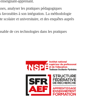
n enseignant-apprenant.
asses, analyser les pratiques pédagogiques
ons favorables à son intégration. La méthodologie
 scolaire et universitaire, et des enquêtes auprès
onsable de ces technologies dans les pratiques