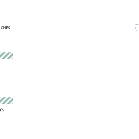
RCHES
ÈS