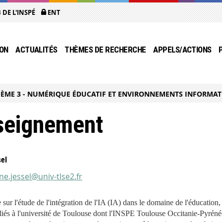
 DE L'INSPÉ
ENT
ON
ACTUALITÉS
THÈMES DE RECHERCHE
APPELS/ACTIONS
ÈME 3 - NUMÉRIQUE ÉDUCATIF ET ENVIRONNEMENTS INFORMAT
nseignement
el
ne.jessel@univ-tlse2.fr
ur l'étude de l'intégration de l'IA (IA) dans le domaine de l'éducation,
liés à l'université de Toulouse dont l'INSPE Toulouse Occitanie-Pyrénées,